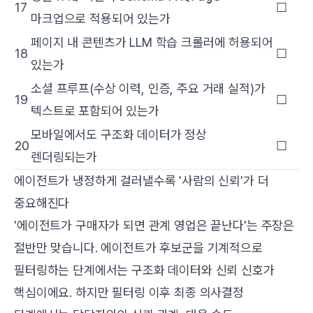
17
☐
마크업으로 적용되어 있는가
페이지 내 콘텐츠가 LLM 학습 크롤러에 허용되어
18
☐
있는가
소셜 프루프(수상 이력, 인증, 주요 거래 실적)가
19
☐
텍스트로 포함되어 있는가
모바일에서도 구조화 데이터가 정상
20
☐
렌더링되는가
에이전트가 냉정하게 걸러낼수록 '사람의 신뢰'가 더
중요해진다
'에이전트가 구매자가 되면 관계 영업은 끝난다'는 주장은
절반만 맞습니다. 에이전트가 후보군을 기계적으로
필터링하는 단계에서는 구조화 데이터와 신뢰 신호가
핵심이에요. 하지만 필터링 이후 최종 의사결정