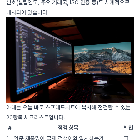
신호(설립연도, 주요 거래국, ISO 인증 등)도 체계적으로
배치되어 있습니다.
아래는 오늘 바로 스프레드시트에 복사해 점검할 수 있는
20항목 체크리스트입니다.
#
점검 항목
확인
1
영문 제품명이 국제 검색어와 일치하는가
☐