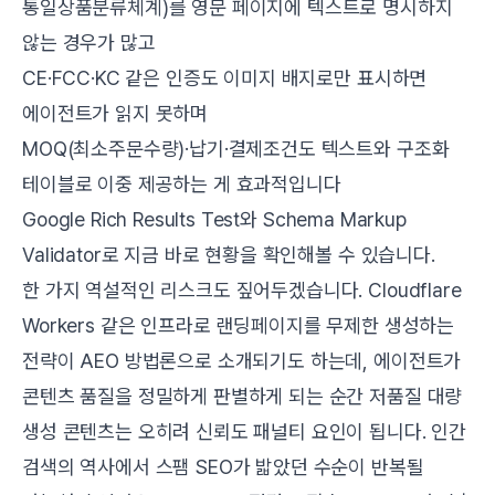
통일상품분류체계)를 영문 페이지에 텍스트로 명시하지
않는 경우가 많고
CE·FCC·KC 같은 인증도 이미지 배지로만 표시하면
에이전트가 읽지 못하며
MOQ(최소주문수량)·납기·결제조건도 텍스트와 구조화
테이블로 이중 제공하는 게 효과적입니다
Google Rich Results Test
와
Schema Markup
Validator
로 지금 바로 현황을 확인해볼 수 있습니다.
한 가지 역설적인 리스크도 짚어두겠습니다. Cloudflare
Workers 같은 인프라로 랜딩페이지를 무제한 생성하는
전략이 AEO 방법론으로 소개되기도 하는데, 에이전트가
콘텐츠 품질을 정밀하게 판별하게 되는 순간 저품질 대량
생성 콘텐츠는 오히려 신뢰도 패널티 요인이 됩니다. 인간
검색의 역사에서 스팸 SEO가 밟았던 수순이 반복될