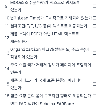
MOQ(최소주문수량)가 텍스트로 명시되어
9
☐
있는가
10
납기(Lead Time)가 구체적으로 기재되어 있는가
☐
11
결제조건(T/T, L/C 등)이 텍스트로 제공되는가
☐
제품 스펙이 PDF가 아닌 HTML 텍스트로
12
☐
제공되는가
Organization
마크업(설립연도, 주소 등)이
13
☐
적용되어 있는가
주요 수출 국가·거래처 정보가 페이지에 포함되어
14
☐
있는가
제품 카테고리가 국제 표준 분류와 매칭되어
15
☐
있는가
16
샘플 요청·문의 폼이 구조화된 형태로 제공되는가
☐
영문 FAQ 섹션이 Schema
FAQPage