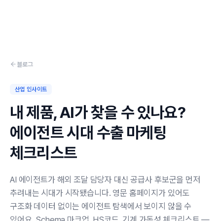
Skip to content
블로그
산업 인사이트
내 제품, AI가 찾을 수 있나요?
에이전트 시대 수출 마케팅
체크리스트
AI 에이전트가 해외 조달 담당자 대신 공급사 후보군을 먼저
추려내는 시대가 시작됐습니다. 영문 홈페이지가 있어도
구조화 데이터 없이는 에이전트 탐색에서 보이지 않을 수
있어요. Schema 마크업, HS코드, 기계 가독성 체크리스트 —