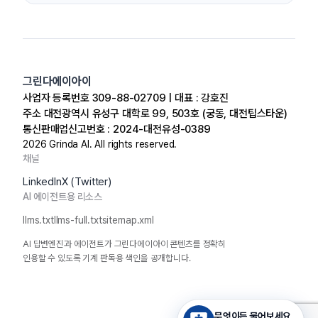
그린다에이아이
사업자 등록번호 309-88-02709 | 대표 : 강호진
주소 대전광역시 유성구 대학로 99, 503호 (궁동, 대전팁스타운)
통신판매업신고번호 : 2024-대전유성-0389
2026
Grinda AI. All rights reserved.
채널
LinkedIn
X (Twitter)
AI 에이전트용 리소스
llms.txt
llms-full.txt
sitemap.xml
AI 답변엔진과 에이전트가 그린다에이아이 콘텐츠를 정확히
인용할 수 있도록 기계 판독용 색인을 공개합니다.
무엇이든 물어보세요