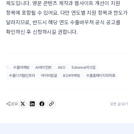
제도입니다. 영문 콘텐츠 제작과 웹사이트 개선이 지원
항목에 포함될 수 있어요. 다만 연도별 지원 항목과 한도가
달라지므로, 반드시 해당 연도
수출바우처 공식 공고
를
확인하신 후 신청하시길 권합니다.
수출마케팅
AI에이전트
AEO
Schema마크업
수출디지털인프라
바이어발굴
B2A마케팅
수출홈페이지최적화
공유
모든 글 보기