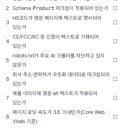
2
Schema
Product
마크업이 적용되어 있는가
☐
HS코드가 영문 페이지에 텍스트로 명시되어
3
☐
있는가
CE/FCC/KC 등 인증이 텍스트로 기재되어
4
☐
있는가
robots.txt가 주요 AI 크롤러를 차단하고 있지
5
☐
않은가
회사 주소·연락처가 구조화 데이터로 마크업되어
6
☐
있는가
제품 이미지에 영문 alt 텍스트가 적용되어
7
☐
있는가
페이지 로딩 속도가 3초 이내인가(Core Web
8
☐
Vitals 기준)