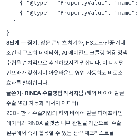
    { "@type": "PropertyValue", "name": 
    { "@type": "PropertyValue", "name":
  ]

3단계 — 장기:
영문 콘텐츠 체계화, HS코드·인증·거래
조건의 구조화 데이터화, AI 에이전트 크롤링 허용 정책
수립을 순차적으로 추진해보시길 권합니다. 이 디지털
인프라가 갖춰져야 아웃바운드 영업 자동화도 비로소
효과를 발휘합니다.
글쓴이 · RINDA 수출영업 리서치팀
(해외 바이어 발굴·
수출 영업 자동화 리서치 에디터)
200+ 한국 수출기업의 해외 바이어 발굴 파이프라인
데이터와 RINDA 플랫폼 내부 관찰을 기반으로, 수출
실무에서 즉시 활용할 수 있는 전략·체크리스트를