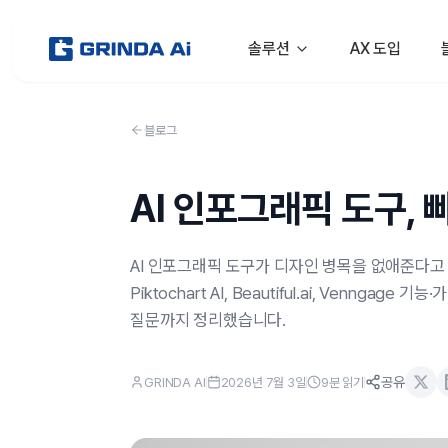
Skip to content
솔루션
AX 도입
블로그
AI 인포그래픽 도구,
AI 인포그래픽 도구가 디자인 병목을 없애준다고 하지
Piktochart AI, Beautiful.ai, Venn
질문까지 정리했습니다.
공유
GRINDA AI
2026년 7월 3일
9
분 읽기