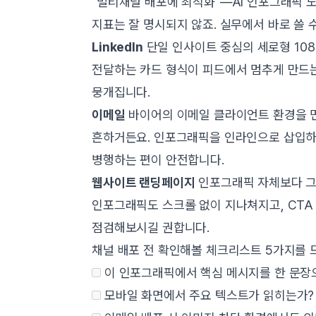
"멀티채널 배포에 최적화"—AI 인포그래픽 
지표는 잘 명시되지 않죠. 실무에서 바로 쓸 
LinkedIn
단일 인사이트 중심의 세로형 108
전달하는 카드 형식이 피드에서 멈추게 만드는
뭉개집니다.
이메일
바이어의 이메일 클라이언트 환경을 먼저
흔하거든요. 인포그래픽을 인라인으로 삽입하더라
병행하는 편이 안전합니다.
웹사이트 랜딩페이지
인포그래픽 자체보다 그
인포그래픽도 스크롤 없이 지나쳐지고, CT
점검해보시길 권합니다.
채널 배포 전 확인해볼 체크리스트 5가지를 
이 인포그래픽에서 핵심 메시지를 한 문장으
모바일 화면에서 주요 텍스트가 읽히는가?