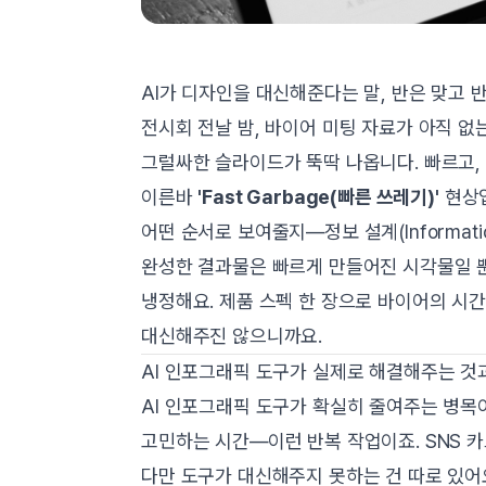
AI가 디자인을 대신해준다는 말, 반은 맞고 
전시회 전날 밤, 바이어 미팅 자료가 아직 없는
그럴싸한 슬라이드가 뚝딱 나옵니다. 빠르고,
이른바
'Fast Garbage(빠른 쓰레기)'
현상입
어떤 순서로 보여줄지—정보 설계(Informatio
완성한 결과물은 빠르게 만들어진 시각물일 뿐
냉정해요. 제품 스펙 한 장으로 바이어의 시간
대신해주진 않으니까요.
AI 인포그래픽 도구가 실제로 해결해주는 것과
AI 인포그래픽 도구가 확실히 줄여주는 병목이
고민하는 시간—이런 반복 작업이죠. SNS 카
다만 도구가 대신해주지 못하는 건 따로 있어