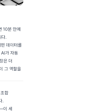
면 10분 만에
니다.
어떤 데이터를
 AI가 자동
장은 더
이 그 역할을
 조합
다.
—이 세