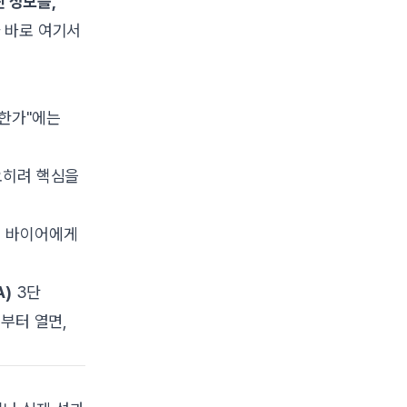
 정보를,
 바로 여기서
요한가"에는
오히려 핵심을
외 바이어에게
A)
3단
부터 열면,