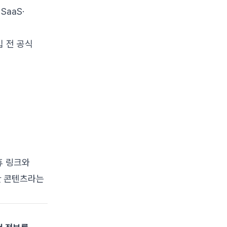
aaS·
입 전 공식
휴 링크와
한 콘텐츠라는