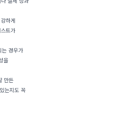
이나 실제 성과
 강하게
텍스트가
되는 경우가
구성을
잘 만든
 있는지도 꼭