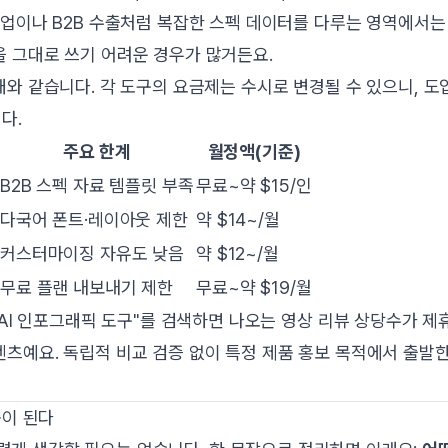
업이나 B2B 수출처럼 복잡한 스펙 데이터를 다루는 영역에서는 S
 그대로 쓰기 어려운 경우가 많거든요.
와 같습니다. 각 도구의 요금제는 수시로 변경될 수 있으니, 도
다.
주요 한계
월정액(기준)
B2B 스펙 자료 템플릿 부족
무료~약 $15/인
다국어 폰트·레이아웃 제한
약 $14~/월
커스터마이징 자유도 낮음
약 $12~/월
무료 플랜 내보내기 제한
무료~약 $19/월
 AI 인포그래픽 도구"를 검색하면 나오는 영상 리뷰 상당수가 제
츠예요. 독립적 비교 검증 없이 특정 제품 홍보 목적에서 출발
독이 된다