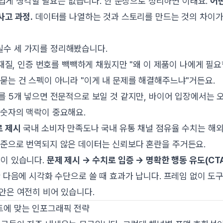
re)를 어렵게 생각할 필요는 없습니다. 한 문장으로 정리하면 이래요:
어떤
사고 과정.
데이터를 나열하는 것과 스토리를 만드는 것의 차이가
실수 세 가지를 정리해봤습니다.
재질, 인증 번호를 빽빽하게 채웠지만 "왜 이 제품이 나에게 필
묻는 건 스펙이 아니라 "이게 내 문제를 해결해주느냐"거든요.
 5개 넣으면 전문적으로 보일 것 같지만, 바이어 입장에서는 
 숫자의 맥락이 중요해요.
로 제시
국내 소비자 만족도나 국내 유통 채널 점유율 수치는 해
기준으로 번역되지 않은 데이터는 신뢰보다 혼란을 주거든요.
임이 있습니다.
문제 제시 → 수치로 입증 → 명확한 행동 유도(CT
한 다음에 시각화 수단으로 쓸 때 효과가 납니다. 프레임 없이 도구
안은 여전히 비어 있습니다.
사이트에 맞는 인포그래픽 전략