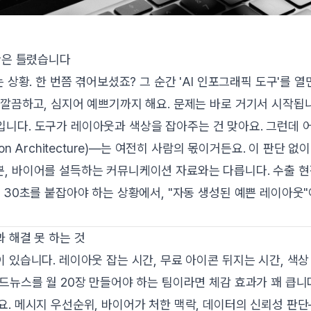
반은 틀렸습니다
 상황. 한 번쯤 겪어보셨죠? 그 순간 'AI 인포그래픽 도구'를 열
 깔끔하고, 심지어 예쁘기까지 해요. 문제는 바로 거기서 시작됩
니다. 도구가 레이아웃과 색상을 잡아주는 건 맞아요. 그런데 
n Architecture)—는 여전히 사람의 몫이거든요. 이 판단 없이
, 바이어를 설득하는 커뮤니케이션 자료와는 다릅니다. 수출 현
 30초를 붙잡아야 하는 상황에서, "자동 생성된 예쁜 레이아웃"
 해결 못 하는 것
 있습니다. 레이아웃 잡는 시간, 무료 아이콘 뒤지는 시간, 색상
드뉴스를 월 20장 만들어야 하는 팀이라면 체감 효과가 꽤 큽니
요. 메시지 우선순위, 바이어가 처한 맥락, 데이터의 신뢰성 판단