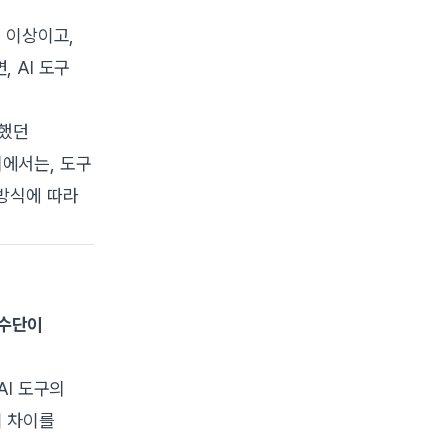
 이상이고,
 AI 도구
존했던
위에서는, 도구
 방식에 따라
 수단이
AI 도구의
이 차이를