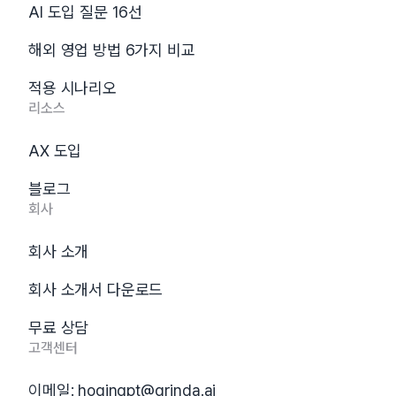
AI 도입 질문 16선
해외 영업 방법 6가지 비교
적용 시나리오
리소스
AX 도입
블로그
회사
회사 소개
회사 소개서 다운로드
무료 상담
고객센터
이메일:
hogingpt@grinda.ai