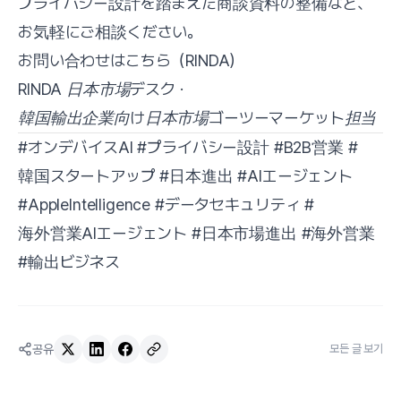
プライバシー設計を踏まえた商談資料の整備など、
お気軽にご相談ください。
お問い合わせはこちら（RINDA）
RINDA 日本市場デスク ·
韓国輸出企業向け日本市場ゴーツーマーケット担当
#オンデバイスAI #プライバシー設計 #B2B営業 #
韓国スタートアップ #日本進出 #AIエージェント
#AppleIntelligence #データセキュリティ #
海外営業AIエージェント #日本市場進出 #海外営業
#輸出ビジネス
공유
모든 글 보기