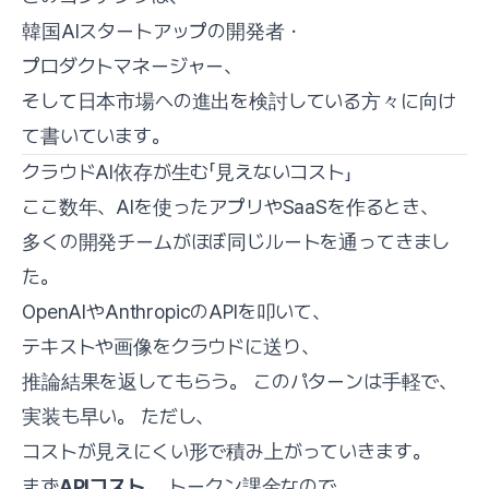
韓国AIスタートアップの開発者・
プロダクトマネージャー、
そして日本市場への進出を検討している方々に向け
て書いています。
クラウドAI依存が生む「見えないコスト」
ここ数年、AIを使ったアプリやSaaSを作るとき、
多くの開発チームがほぼ同じルートを通ってきまし
た。
OpenAIやAnthropicのAPIを叩いて、
テキストや画像をクラウドに送り、
推論結果を返してもらう。 このパターンは手軽で、
実装も早い。 ただし、
コストが見えにくい形で積み上がっていきます。
まず
APIコスト
。 トークン課金なので、