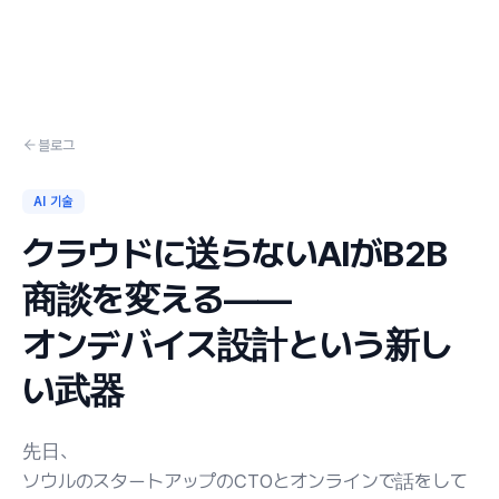
Skip to content
블로그
AI 기술
クラウドに送らないAIがB2B
商談を変える——
オンデバイス設計という新し
い武器
先日、
ソウルのスタートアップのCTOとオンラインで話をして