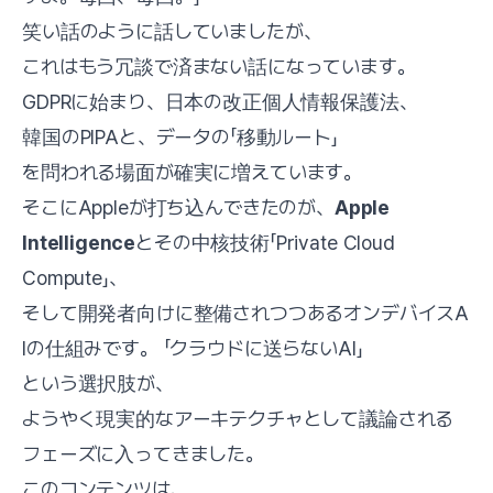
笑い話のように話していましたが、
これはもう冗談で済まない話になっています。
GDPRに始まり、日本の改正個人情報保護法、
韓国のPIPAと、データの「移動ルート」
を問われる場面が確実に増えています。
そこにAppleが打ち込んできたのが、
Apple
Intelligence
とその中核技術「Private Cloud
Compute」、
そして開発者向けに整備されつつあるオンデバイスA
Iの仕組みです。 「クラウドに送らないAI」
という選択肢が、
ようやく現実的なアーキテクチャとして議論される
フェーズに入ってきました。
このコンテンツは、