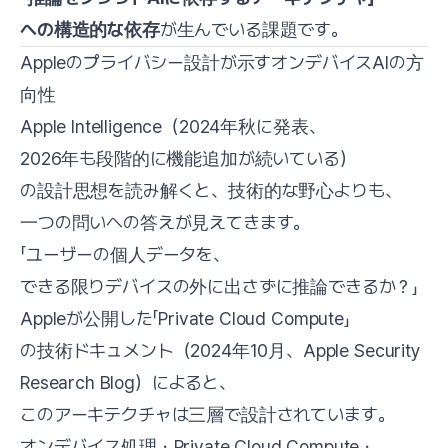
への構造的な依存
が生んでいる課題です。
Appleのプライバシー設計が示すオンデバイスAIの方
向性
Apple Intelligence（2024年秋に発表、
2026年も段階的に機能追加が続いている）
の設計思想を読み解くと、技術的な野心よりも、
一つの問いへの答えが見えてきます。
「ユーザーの個人データを、
できる限りデバイスの外に出さずに推論できるか？」
Appleが公開した「Private Cloud Compute」
の技術ドキュメント（2024年10月、Apple Security
Research Blog）によると、
このアーキテクチャは三層で設計されています。
オンデバイス処理・Private Cloud Compute・