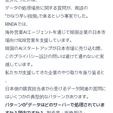
データの処理場所に関する質問が、商談の
「かなり早い段階」で来るという事実でした。
RINDAでは、
海外営業AIエージェントを通じて韓国企業の日本市
場向けB2B営業を支援しています。
韓国のAIスタートアップが日本市場に売り込む際、
このプライバシー設計の問いは避けて通れないと実
感しています。
私たちが支援してきた企業のやり取りを振り返ると
、
日本側の購買担当者から受けるデータ関連の質問に
はいくつかの典型的なパターンがあります。
パターン①「データはどのサーバーで処理されていま
すか？国内ですか？」
製造業・医療周辺・