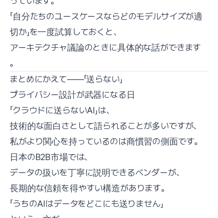
っています。
「自分たちのユースケースならどのモデルサイズが適
切か」を一度試算しておくと、
アーキテクチャ議論のときに具体的な話ができます
。
まとめにかえて——「送らない」
プライバシー設計が武器になる日
「クラウドに送らないAI」は、
技術的な面白さとして語られることが多いですが、
私がより関心を持っているのは商慣習の側面です。
日本のB2B市場では、
データの扱いを丁寧に説明できるベンダーが、
長期的な信頼を得やすい構造があります。
「うちのAIはデータをどこにも送りません」