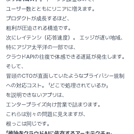
ユーザー数とともにリニアに増えます。
プロダクトが成長するほど、
粗利が圧迫される構造です。
次にレイテンシ（応答速度）。 エッジが遅い地域、
特にアジア太平洋の一部では、
クラウドAPIの往復で体感できる遅延が発生します。
そして、
冒頭のCTOが直面していたようなプライバシー規制
への対応コスト。 「どこで処理されているか」
を説明できないアプリは、
エンタープライズ向け営業で詰まります。
これらは別々の問題に見えますが、
根っこは同じです。
「推論をクラウドAIに依存するアーキテクチャ」