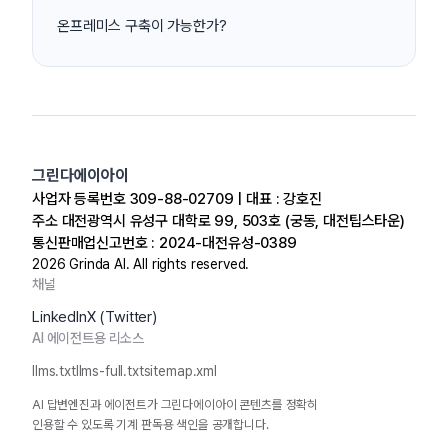
온프레미스 구축이 가능한가?
그린다에이아이
사업자 등록번호 309-88-02709 | 대표 : 강호진
주소 대전광역시 유성구 대학로 99, 503호 (궁동, 대전팁스타운)
통신판매업신고번호 : 2024-대전유성-0389
2026
Grinda AI. All rights reserved.
채널
LinkedIn
X (Twitter)
AI 에이전트용 리소스
llms.txt
llms-full.txt
sitemap.xml
AI 답변엔진과 에이전트가 그린다에이아이 콘텐츠를 정확히
인용할 수 있도록 기계 판독용 색인을 공개합니다.