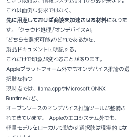
という依頼は、情報システム部門から必ず来ます。
これは面倒な要求ではなく、
先に用意しておけば商談を加速させる材料
になりま
す。 「クラウド処理」「オンデバイスAI」
「どちらも選択可能」のどれであるかを、
製品ドキュメントに明記する。
これだけで印象が変わることがあります。
Appleプラットフォーム外でもオンデバイス推論の選
択肢を持つ
現時点では、llama.cppやMicrosoft ONNX
Runtimeなど、
オープンソースのオンデバイス推論ツールが整備さ
れてきています。 Appleのエコシステム外でも、
軽量モデルをローカルで動かす選択肢は現実的にな