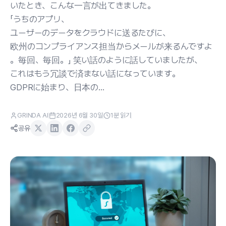
いたとき、こんな一言が出てきました。
「うちのアプリ、
ユーザーのデータをクラウドに送るたびに、
欧州のコンプライアンス担当からメールが来るんですよ
。毎回、毎回。」 笑い話のように話していましたが、
これはもう冗談で済まない話になっています。
GDPRに始まり、日本の...
GRINDA AI
2026년 6월 30일
1
분 읽기
공유