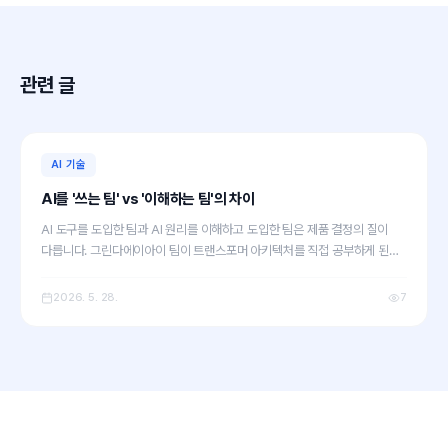
관련 글
AI 기술
AI를 '쓰는 팀' vs '이해하는 팀'의 차이
AI 도구를 도입한 팀과 AI 원리를 이해하고 도입한 팀은 제품 결정의 질이
다릅니다. 그린다에이아이 팀이 트랜스포머 아키텍처를 직접 공부하게 된
계기, 그 과정에서 발견한 것들, 그리고 실제 제품 설계가 어떻게
달라졌는지를 솔직하게 공유합니다.
2026. 5. 28.
7