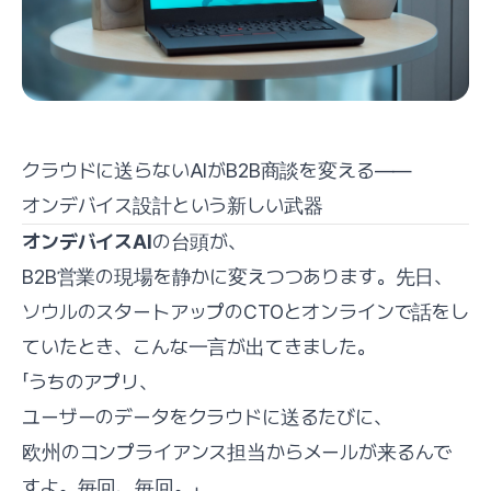
クラウドに送らないAIがB2B商談を変える——
オンデバイス設計という新しい武器
オンデバイスAI
の台頭が、
B2B営業の現場を静かに変えつつあります。先日、
ソウルのスタートアップのCTOとオンラインで話をし
ていたとき、こんな一言が出てきました。
「うちのアプリ、
ユーザーのデータをクラウドに送るたびに、
欧州のコンプライアンス担当からメールが来るんで
すよ。毎回、毎回。」