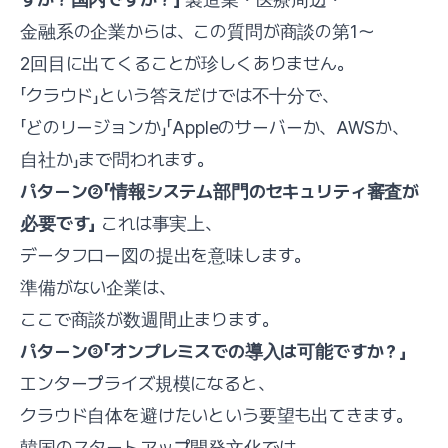
金融系の企業からは、この質問が商談の第1〜
2回目に出てくることが珍しくありません。
「クラウド」という答えだけでは不十分で、
「どのリージョンか」「Appleのサーバーか、AWSか、
自社か」まで問われます。
パターン②「情報システム部門のセキュリティ審査が
必要です」
これは事実上、
データフロー図の提出を意味します。
準備がない企業は、
ここで商談が数週間止まります。
パターン③「オンプレミスでの導入は可能ですか？」
エンタープライズ規模になると、
クラウド自体を避けたいという要望も出てきます。
韓国のスタートアップ開発文化では、