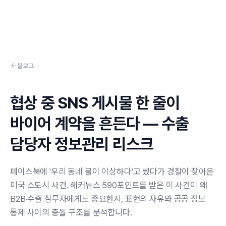
Skip to content
블로그
협상 중 SNS 게시물 한 줄이
바이어 계약을 흔든다 — 수출
담당자 정보관리 리스크
페이스북에 '우리 동네 물이 이상하다'고 썼다가 경찰이 찾아온
미국 소도시 사건. 해커뉴스 590포인트를 받은 이 사건이 왜
B2B·수출 실무자에게도 중요한지, 표현의 자유와 공공 정보
통제 사이의 충돌 구조를 분석합니다.