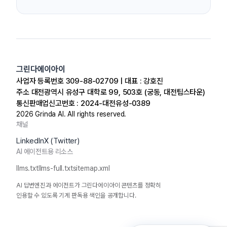
그린다에이아이
사업자 등록번호 309-88-02709 | 대표 : 강호진
주소 대전광역시 유성구 대학로 99, 503호 (궁동, 대전팁스타운)
통신판매업신고번호 : 2024-대전유성-0389
2026
Grinda AI. All rights reserved.
채널
LinkedIn
X (Twitter)
AI 에이전트용 리소스
llms.txt
llms-full.txt
sitemap.xml
AI 답변엔진과 에이전트가 그린다에이아이 콘텐츠를 정확히
인용할 수 있도록 기계 판독용 색인을 공개합니다.