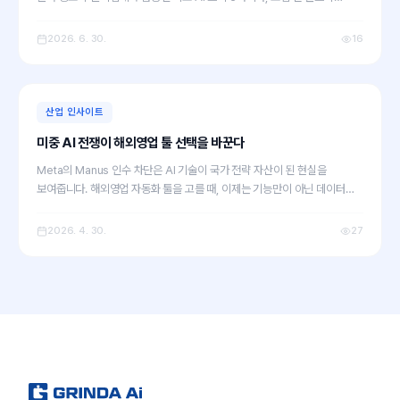
거쳐야 할 셀프 감사(Audit) 3단계 체크리스트를 공개합니다. 많이 아는
것보다 적게 쓰고 깊이 쓰는 것이 실무 ROI를 높입니다.
2026. 6. 30.
16
산업 인사이트
미중 AI 전쟁이 해외영업 툴 선택을 바꾼다
Meta의 Manus 인수 차단은 AI 기술이 국가 전략 자산이 된 현실을
보여줍니다. 해외영업 자동화 툴을 고를 때, 이제는 기능만이 아닌 데이터
주권과 공급망 리스크까지 따져야 하는 이유를 실무 체크리스트와 함께
정리했습니다.
2026. 4. 30.
27