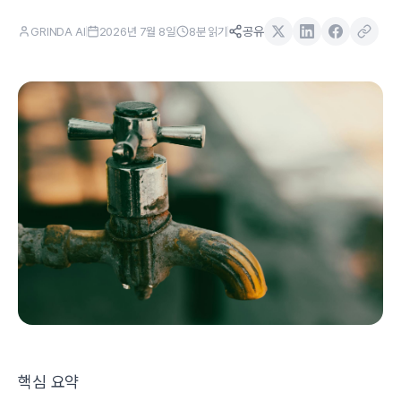
공유
GRINDA AI
2026년 7월 8일
8
분 읽기
핵심 요약