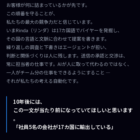
お客様が何に詰まっているかが先です。
この順番を守ることが、
私たちの最大の競争力だと信じています。
いまRinda（リンダ）は17カ国語でバイヤーを発掘し、
その国の言語と文脈に合わせて提案を書きます。
繰り返しの調査と下書きはエージェントが担い、
判断と関係づくりは人に残します。送信の承認と交渉は、
常に担当者の仕事です。AIが人に取って代わるのではなく、
一人がチーム分の仕事をできるようにすること —
それが私たちの考える自動化です。
10年後には、
この一文が当たり前になっていてほしいと思います
。
「社員5名の会社が17カ国に輸出している」