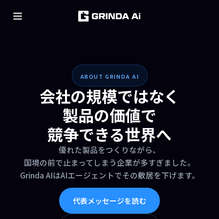
Skip to content
ABOUT GRINDA AI
会社の規模ではなく
製品の価値で
競争できる世界へ
優れた製品をつくりながら、
国境の前で止まってしまう企業が多すぎました。
Grinda AIはAIエージェントでその敷居を下げます。
代表メッセージを読む