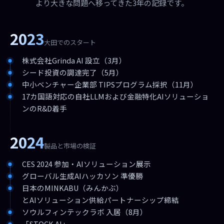
より大きな問題へ移ってきた3年の記録です。
2023
大田でのスタート
株式会社Grinda AI 設立（3月）
シード投資の調達完了（5月）
中小ベンチャー企業部 TIPSプログラム採択（11月）
17カ国語対応の自社LLMおよび金融特化AIソリューショ
ンのR&D着手
2024
製品と市場の検証
CES 2024 参加・AIソリューション展示
グローバル生成AIハッカソン 準優勝
日本のMINKABU（みんかぶ）
とAIソリューション供給パートナーシップ締結
ソウルフィンテックラボ 入居（8月）
「STOCK AI」