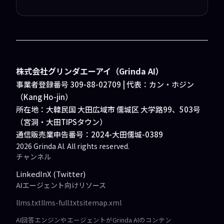
株式会社グリンダエーアイ（Grinda AI）
事業者登録番号 309-88-02709 | 代表：カン・ホジン
（Kang Ho-jin）
所在地：大韓民国 大田広域市 儒城区 大学路99、503号
（宮洞・大田TIPSタウン）
通信販売業申告番号：2024-大田儒城-0389
2026
Grinda AI. All rights reserved.
チャンネル
LinkedIn
X (Twitter)
AIエージェント向けリソース
llms.txt
llms-full.txt
sitemap.xml
AI回答エンジンやエージェントがGrinda AIのコンテン