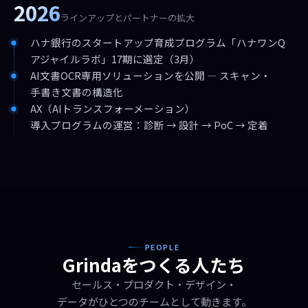
2026
ラインアップとパートナーの拡大
ハナ銀行のスタートアップ育成プログラム「ハナワンQ
アジャイルラボ」17期に選定（3月）
AI文書OCR専用ソリューションを公開 — スキャン・
手書き文書の構造化
AX（AIトランスフォーメーション）
導入プログラムの運営：診断 → 設計 → PoC → 定着
PEOPLE
Grindaをつくる人たち
セールス・プロダクト・デザイン・
データがひとつのチームとして動きます。