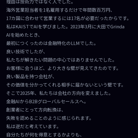
理由は技術力ではなく人でした。
海外営業担当者を1名雇用するだけで年間数百万円、
17カ国に合わせて営業するには17名が必要だったからです。
私はKAISTでAIを学びました。2023年3月に大田でGrinda
AIを始めたとき、
最初につくったのは金融特化のLLMでした。
良い技術でしたが、
私たちが解きたい問題の中心ではありませんでした。
お客様に会うほど、より大きな壁が見えてきたのです。
良い製品を持つ会社が、
その価値を分かってくれる相手に届かないという壁です。
そこで2025年、私たちは会社の方向を変えました。
金融AIからB2Bグローバルセールスへ。
創業者にとって方向転換は、
失敗を認めることのように感じられます。
私は逆だと考えています。
自分たちが何を得意とするかよりも、