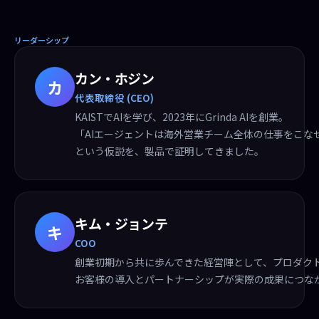
リーダーシップ
カン・ホジン
カ
代表取締役 (CEO)
KAISTでAIを学び、2023年にGrinda AIを創業。
「AIエージェントは海外営業チーム全体の仕事をこな
という仮説を、製品で証明してきました。
キム・ジョンテ
キ
COO
創業初期から共に歩んできた経営陣として、プロダク
お客様の導入とパートナーシップが実際の成果につな