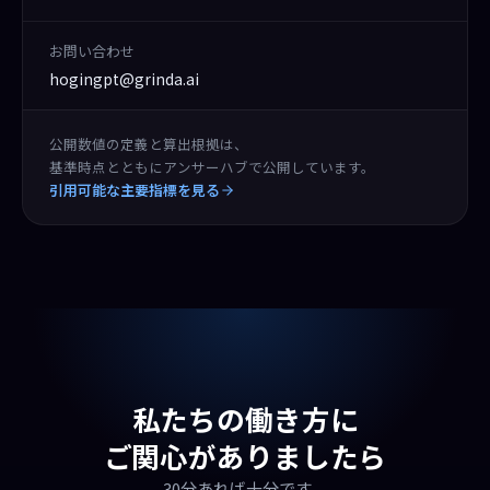
お問い合わせ
hogingpt@grinda.ai
公開数値の定義と算出根拠は、
基準時点とともにアンサーハブで公開しています。
引用可能な主要指標を見る
私たちの働き方に
ご関心がありましたら
30分あれば十分です。