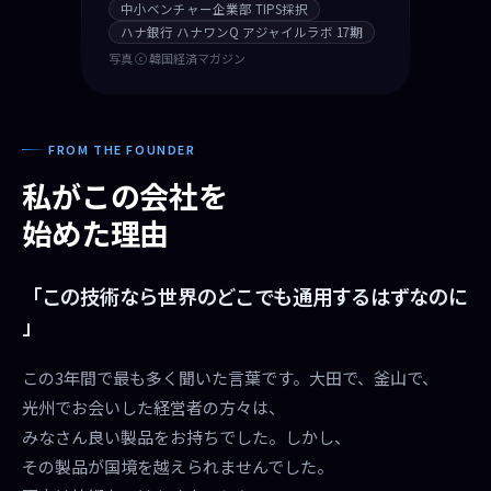
中小ベンチャー企業部 TIPS採択
ハナ銀行 ハナワンQ アジャイルラボ 17期
写真 ⓒ 韓国経済マガジン
FROM THE FOUNDER
私がこの会社を
始めた理由
「この技術なら世界のどこでも通用するはずなのに
」
この3年間で最も多く聞いた言葉です。大田で、釜山で、
光州でお会いした経営者の方々は、
みなさん良い製品をお持ちでした。しかし、
その製品が国境を越えられませんでした。