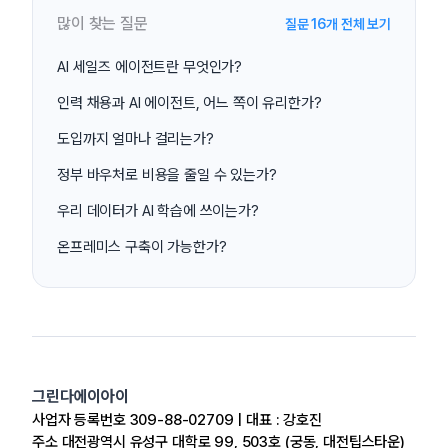
많이 찾는 질문
질문 16개 전체 보기
AI 세일즈 에이전트란 무엇인가?
인력 채용과 AI 에이전트, 어느 쪽이 유리한가?
도입까지 얼마나 걸리는가?
정부 바우처로 비용을 줄일 수 있는가?
우리 데이터가 AI 학습에 쓰이는가?
온프레미스 구축이 가능한가?
그린다에이아이
사업자 등록번호 309-88-02709 | 대표 : 강호진
주소 대전광역시 유성구 대학로 99, 503호 (궁동, 대전팁스타운)