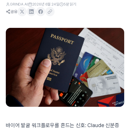
GRINDA AI
2026년 6월 24일
5
분 읽기
공유
바이어 발굴 워크플로우를 흔드는 신호: Claude 신분증