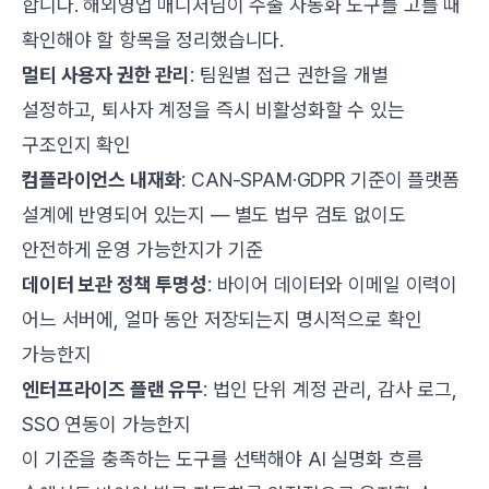
합니다. 해외영업 매니저님이 수출 자동화 도구를 고를 때
확인해야 할 항목을 정리했습니다.
멀티 사용자 권한 관리
: 팀원별 접근 권한을 개별
설정하고, 퇴사자 계정을 즉시 비활성화할 수 있는
구조인지 확인
컴플라이언스 내재화
: CAN-SPAM·GDPR 기준이 플랫폼
설계에 반영되어 있는지 — 별도 법무 검토 없이도
안전하게 운영 가능한지가 기준
데이터 보관 정책 투명성
: 바이어 데이터와 이메일 이력이
어느 서버에, 얼마 동안 저장되는지 명시적으로 확인
가능한지
엔터프라이즈 플랜 유무
: 법인 단위 계정 관리, 감사 로그,
SSO 연동이 가능한지
이 기준을 충족하는 도구를 선택해야 AI 실명화 흐름