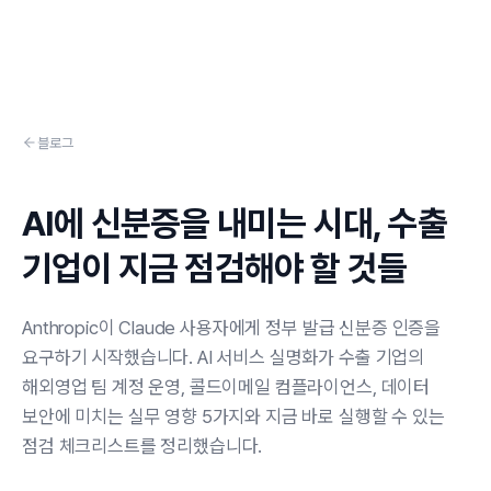
Skip to content
블로그
AI에 신분증을 내미는 시대, 수출
기업이 지금 점검해야 할 것들
Anthropic이 Claude 사용자에게 정부 발급 신분증 인증을
요구하기 시작했습니다. AI 서비스 실명화가 수출 기업의
해외영업 팀 계정 운영, 콜드이메일 컴플라이언스, 데이터
보안에 미치는 실무 영향 5가지와 지금 바로 실행할 수 있는
점검 체크리스트를 정리했습니다.